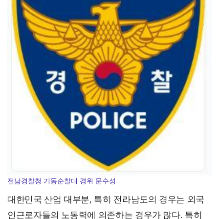
다누리, 달 궤도에서인공물 충돌 전후 포착
전남경찰청 기동순찰대 경위 문수성
대한민국 산업 대부분, 특히 전라남도의 경우는 외국
인근로자들의 노동력에 의존하는 경우가 많다. 특히