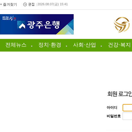
+ 즐겨찾기
2026.08.07(금) 15:41
전체뉴스
정치·환경
사회·산업
건강·복지
아이디
비밀번호