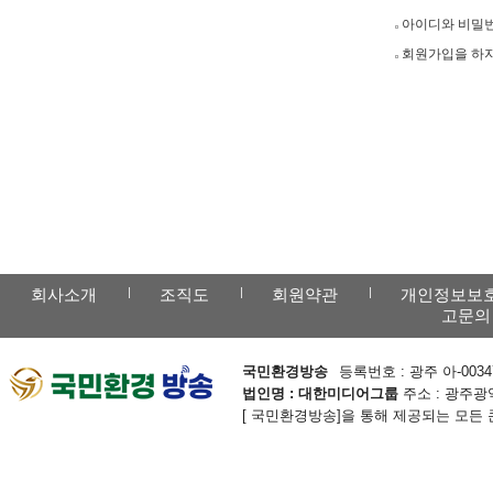
아이디와 비밀번
회원가입을 하지
회사소개
조직도
회원약관
개인정보보
고문의
국민환경방송
등록번호 : 광주 아-0034
법인명 : 대한미디어그룹
주소 : 광주광역
[ 국민환경방송]을 통해 제공되는 모든 