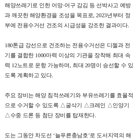
해양쓰레기로 인한 어망·어구 감김 등 선박사고 예방
과 깨끗한 해양환경을 조성을 목표로, 2023년부터 정
부에 전용수거선 건조의 시급성을 강조한 결과이다.
180톤급 강선으로 건조하는 전용수거선은 디젤과 전
기를 결합한 1000마력 이상의 기관을 장착해 최대 속
력 12노트로 운항 가능하며, 최대 20명이 승선할 수 있
도록 계획하고 있다.
주요 장비는 해양 침적쓰레기와 부유쓰레기를 효율적
으로 수거할 수 있도록 △굴삭기 △크레인 △인양기
△수중 드론 등 첨단 장비를 탑재한다.
도는 그동안 차도선 ‘늘푸른충남호’로 도서지역의 해