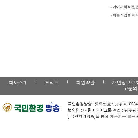
아이디와 비밀번
회원가입을 하지
회사소개
조직도
회원약관
개인정보보
고문의
국민환경방송
등록번호 : 광주 아-0034
법인명 : 대한미디어그룹
주소 : 광주광역
[ 국민환경방송]을 통해 제공되는 모든 