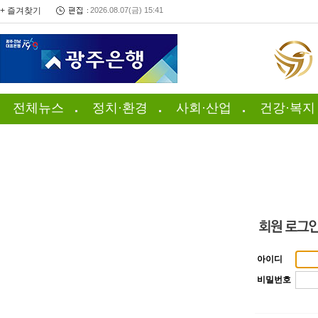
+ 즐겨찾기
2026.08.07(금) 15:41
전체뉴스
정치·환경
사회·산업
건강·복지
아이디
비밀번호