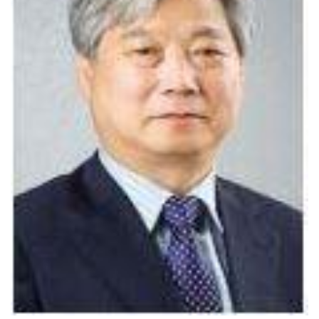
담양군, 메타세쿼이아 가로수길 생육 개선 추진